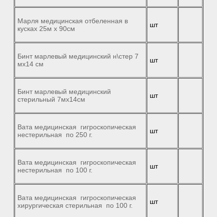
Марля медицинская отбеленная в
шт
кусках 25м х 90см
Бинт марлевый медицинский н\стер 7
шт
мх14 см
Бинт марлевый медицинский
шт
стерильный 7мx14см
Вата медицинская гигроскопическая
шт
нестерильная по 250 г.
Вата медицинская гигроскопическая
шт
нестерильная по 100 г.
Вата медицинская гигроскопическая
шт
хирургическая стерильная по 100 г.