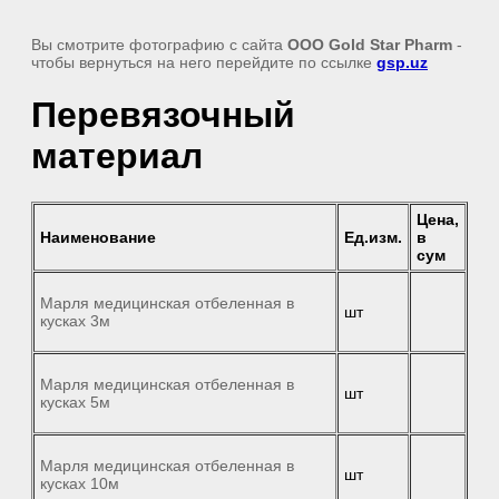
Вы смотрите фотографию с сайта
ООО Gold Star Pharm
-
чтобы вернуться на него перейдите по ссылке
gsp.uz
Перевязочный
материал
Цена,
Наименование
Ед.изм.
в
сум
Марля медицинская отбеленная в
шт
кусках 3м
Марля медицинская отбеленная в
шт
кусках 5м
Марля медицинская отбеленная в
шт
кусках 10м